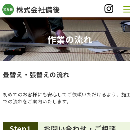
株式会社
備後
作業の流れ
畳替え・張替えの流れ
初めてのお客様にも安心してご依頼いただけるよう、施
での流れをご案内いたします。
Step1
お問い合わせ・ご相談