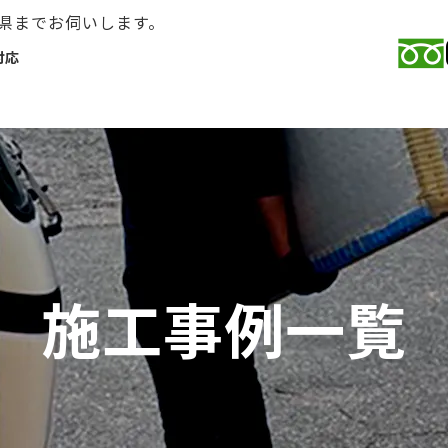
県までお伺いします。
対応
施工事例一覧