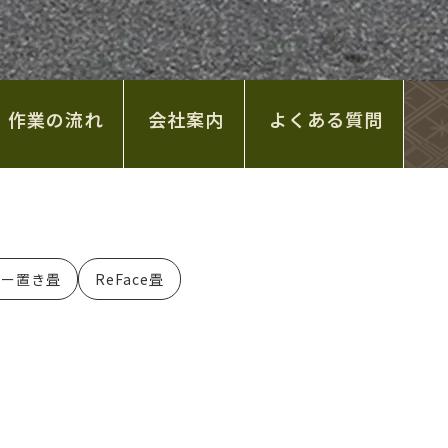
作業の流れ
会社案内
よくある質問
ダー置き畳
ReFace畳