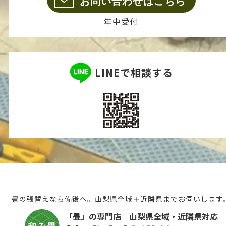
お問い合わせはこちら
年中受付
LINEで相談する
畳の張替えなら備後へ。山梨県全域＋近隣県までお伺いします
「畳」の専門店 山梨県全域・近隣県対応